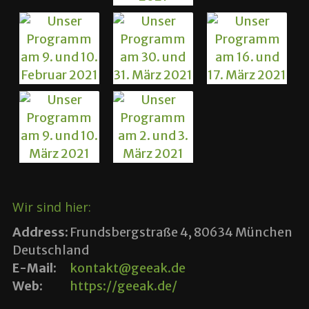
Wir sind hier:
Address:
Frundsbergstraße 4, 80634 München
Deutschland
E-Mail:
kontakt@geeak.de
Web:
https://geeak.de/