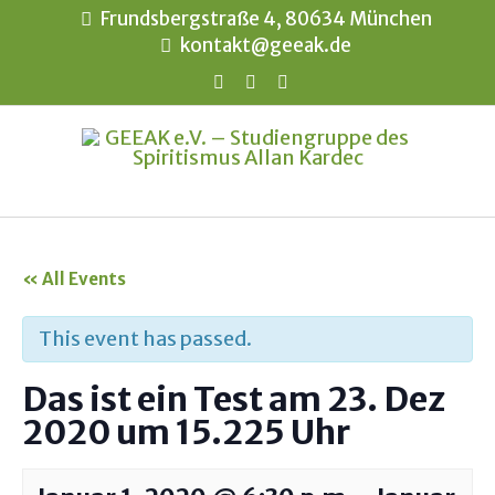
Frundsbergstraße 4, 80634 München
kontakt@geeak.de
« All Events
This event has passed.
Das ist ein Test am 23. Dez
2020 um 15.225 Uhr