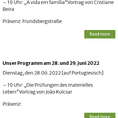
– 19 Uhr: „A vida em família“Vortrag von Cristiane
Beira
Präsenz: Frundsbergstraße
Read more
Unser Programm am 28. und 29. Juni 2022
Dienstag, den 28.06.2022 [auf Portugiesisch]
– 19 Uhr: „Die Prüfungen des materielles
Leben“Vortrag von João Kulcsar
Präsenz:
Read more