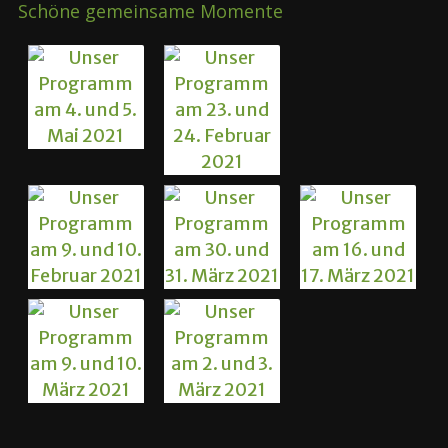
Schöne gemeinsame Momente