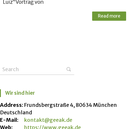
Luiz“Vortrag von
Read more
Wir sind hier
Address:
Frundsbergstraße 4, 80634 München
Deutschland
E-Mail:
kontakt@geeak.de
Web:
https://www.geeak.de