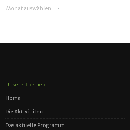
Archiv
Unsere Themen
Home
Die Aktivitäten
Das aktuelle Programm