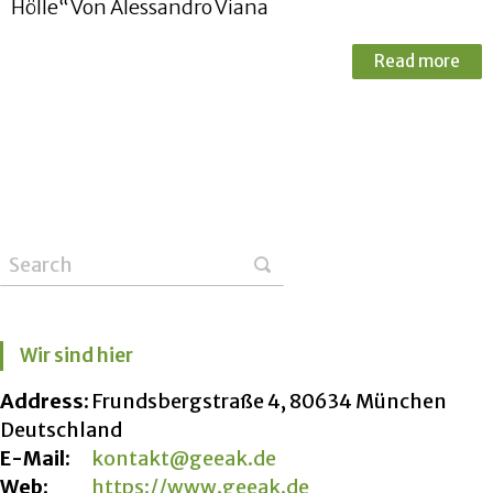
Hölle“ Von Alessandro Viana
Read more
Wir sind hier
Address:
Frundsbergstraße 4, 80634 München
Deutschland
E-Mail:
kontakt@geeak.de
Web:
https://www.geeak.de