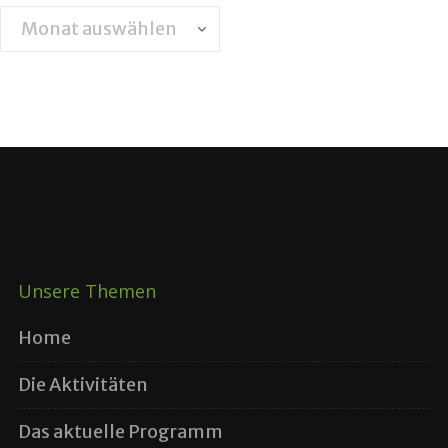
Archiv
Unsere Themen
Home
Die Aktivitäten
Das aktuelle Programm