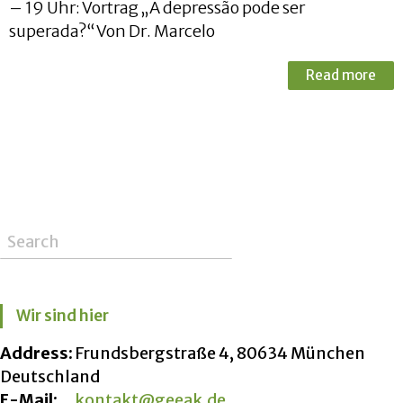
– 19 Uhr: Vortrag „A depressão pode ser
superada?“ Von Dr. Marcelo
Read more
Wir sind hier
Address:
Frundsbergstraße 4, 80634 München
Deutschland
E-Mail:
kontakt@geeak.de