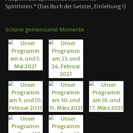
Spiritisten." (Das Buch der Geister, Einleitung I)
Schöne gemeinsame Momente