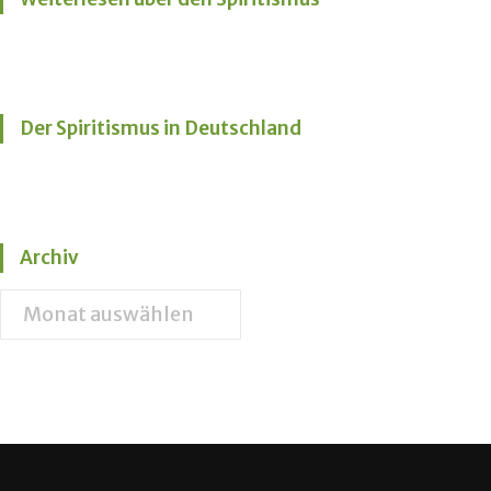
Der Spiritismus in Deutschland
Archiv
Archiv