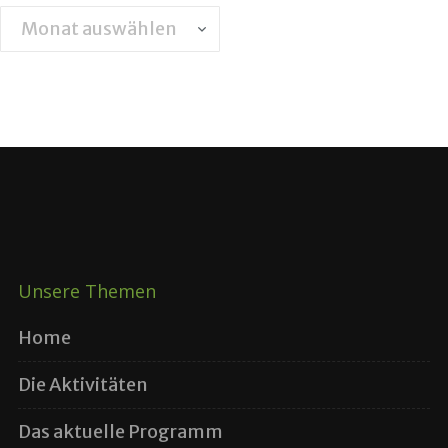
Archiv
Unsere Themen
Home
Die Aktivitäten
Das aktuelle Programm