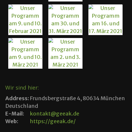
Wir sind hier:
Address:
Frundsbergstraße 4, 80634 München
Deutschland
E-Mail:
kontakt@geeak.de
Web:
https://geeak.de/