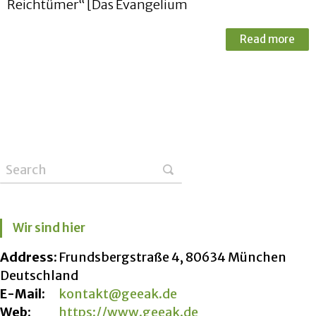
Reichtümer“ [Das Evangelium
Read more
Wir sind hier
Address:
Frundsbergstraße 4, 80634 München
Deutschland
E-Mail:
kontakt@geeak.de
Web:
https://www.geeak.de