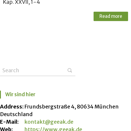
Kap. XXVII, 1-4
Read more
Wir sind hier
Address:
Frundsbergstraße 4, 80634 München
Deutschland
E-Mail:
kontakt@geeak.de
Web:
https://www.geeak.de