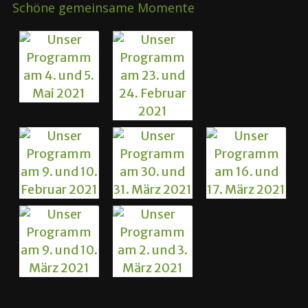
Schöne gemeinsame Momente