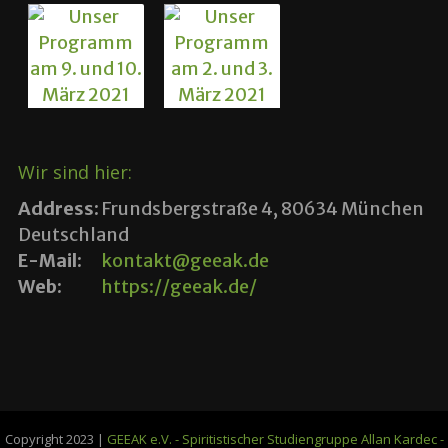
Wir sind hier:
Address:
Frundsbergstraße 4, 80634 München
Deutschland
E-Mail:
kontakt@geeak.de
Web:
https://geeak.de/
Copyright 2023 |
GEEAK e.V. - Spiritistischer Studiengruppe Allan Kardec -