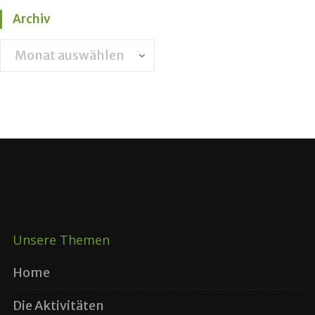
Archiv
Archiv
Unsere Themen
Home
Die Aktivitäten