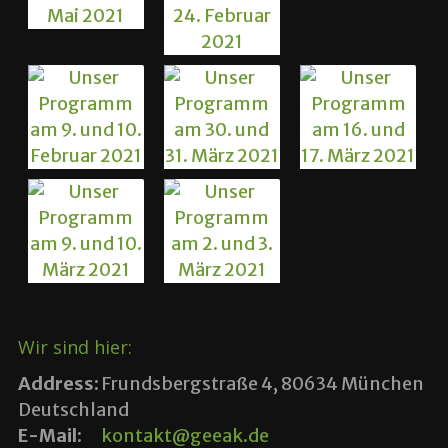
Wir sind hier:
Address:
Frundsbergstraße 4, 80634 München
Deutschland
E-Mail:
kontakt@geeak.de