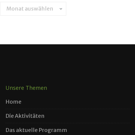
Archiv
Unsere Themen
Home
Die Aktivitäten
Das aktuelle Programm