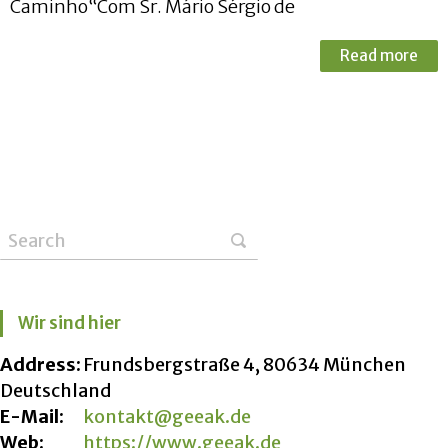
Caminho“Com Sr. Mário Sérgio de
Read more
Wir sind hier
Address:
Frundsbergstraße 4, 80634 München
Deutschland
E-Mail:
kontakt@geeak.de
Web:
https://www.geeak.de