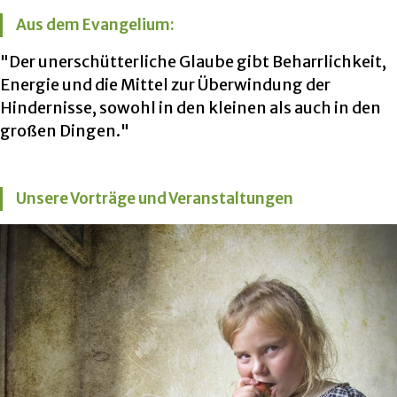
Aus dem Evangelium:
"Der unerschütterliche Glaube gibt Beharrlichkeit,
Energie und die Mittel zur Überwindung der
Hindernisse, sowohl in den kleinen als auch in den
großen Dingen."
Unsere Vorträge und Veranstaltungen