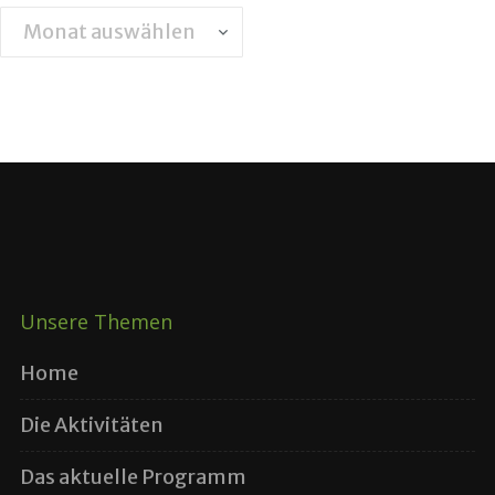
Archiv
Unsere Themen
Home
Die Aktivitäten
Das aktuelle Programm