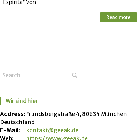
Espírita“Von
Read more
Wir sind hier
Address:
Frundsbergstraße 4, 80634 München
Deutschland
E-Mail:
kontakt@geeak.de
Web:
https://www.geeak.de