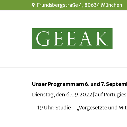
Frundsbergstraße 4, 80634 München
Unser Programm am 6. und 7. Septem
Dienstag, den 6.09.2022 [auf Portugies
– 19 Uhr: Studie – „Vorgesetzte und Mi