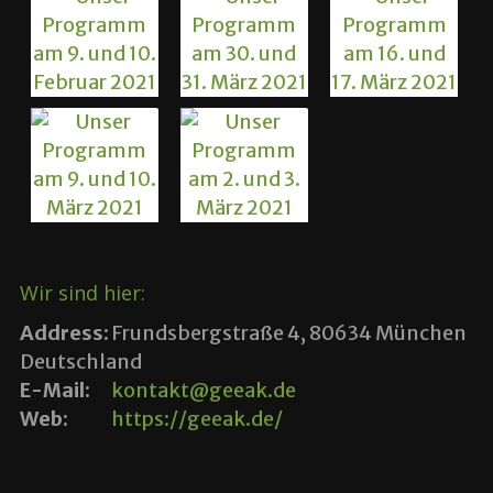
Wir sind hier:
Address:
Frundsbergstraße 4, 80634 München
Deutschland
E-Mail:
kontakt@geeak.de
Web:
https://geeak.de/