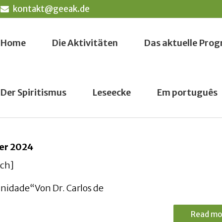
kontakt@geeak.de
Home
Die Aktivitäten
Das aktuelle Pr
Der Spiritismus
Leseecke
Em português
ber 2024
sch]
unidade“Von Dr. Carlos de
Read mo