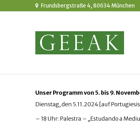
Frundsbergstraße 4, 80634 München
Unser Programm von 5. bis 9. Novem
Dienstag, den 5.11.2024 [auf Portugiesi
– 18 Uhr: Palestra – „Estudando a Medi