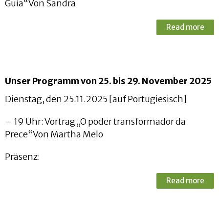
Guia“Von Sandra
Read more
Unser Programm von 25. bis 29. November 2025
Dienstag, den 25.11.2025 [auf Portugiesisch]
– 19 Uhr: Vortrag „O poder transformador da
Prece“Von Martha Melo
Präsenz:
Read more