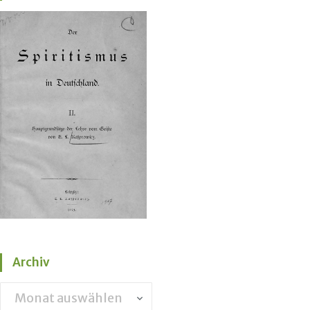
Archiv
Archiv