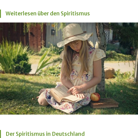
Weiterlesen über den Spiritismus
Der Spiritismus in Deutschland