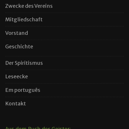
Zwecke des Vereins
Mitgliedschaft
Vorstand
Geschichte
Der Spiritismus
Leseecke
Em português
Kontakt
Aus dem Buch der Geister: