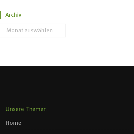
Archiv
Unsere Themen
Home