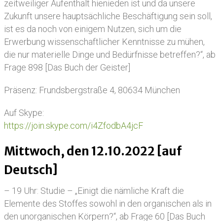
zeitweiliger Aufenthalt hienieden ist und da unsere
Zukunft unsere hauptsächliche Beschäftigung sein soll,
ist es da noch von einigem Nutzen, sich um die
Erwerbung wissenschaftlicher Kenntnisse zu mühen,
die nur materielle Dinge und Bedürfnisse betreffen?“, ab
Frage 898 [Das Buch der Geister]
Präsenz: Frundsbergstraße 4, 80634 München
Auf Skype:
https://join.skype.com/i4ZfodbA4jcF
Mittwoch, den 12.10.2022 [auf
Deutsch]
– 19 Uhr: Studie – „Einigt die nämliche Kraft die
Elemente des Stoffes sowohl in den organischen als in
den unorganischen Körpern?“, ab Frage 60 [Das Buch