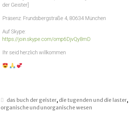
der Geister]
Präsenz: Frundsbergstraße 4, 80634 München
Auf Skype:
https://join.skype.com/omp6DjvQy8mD
Ihr seid herzlich willkommen
das buch der geister
,
die tugenden und die laster
,
organische und unorganische wesen