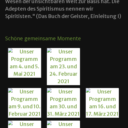
Wesen der unsichtbaren Welt zur Basis hat. Die
Adepten des Spiritismus nennen wir
Spiritisten." (Das Buch der Geister, Einleitung I)
Schöne gemeinsame Momente