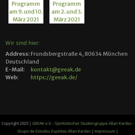
Wir sind hier:
Address:
Frundsbergstraße 4, 80634 München
Deutschland
E-Mail:
kontakt@geeak.de
Web:
https://geeak.de/
Copyright 2023 |
GEEAK e.V. - Spiritistischer Studiengruppe Allan Kardec -
Grupo de Estudos Espíritas Allan Kardec
|
Impressum
|