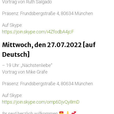
Vortrag von Ruth Salgado
Präsenz: Frundsbergstraße 4, 80634 München
Auf Skype:
https://join.skype.com/i4ZfodbA4jcF
Mittwoch, den 27.07.2022 [auf
Deutsch]
– 19 Uhr: „Nächstenliebe“
Vortrag von Mike Gräfe
Präsenz: Frundsbergstraße 4, 80634 München
Auf Skype:
https://join.skype.com/omp6DjvQy8mD
Ihr seid herzlich willkommen