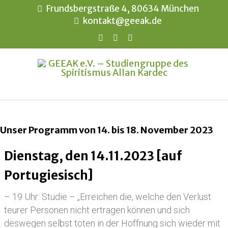
Frundsbergstraße 4, 80634 München
kontakt@geeak.de
Unser Programm von 14. bis 18. November 2023
Dienstag, den 14.11.2023 [auf
Portugiesisch]
– 19 Uhr: Studie – „Erreichen die, welche den Verlust
teurer Personen nicht ertragen können und sich
deswegen selbst töten in der Hoffnung sich wieder mit