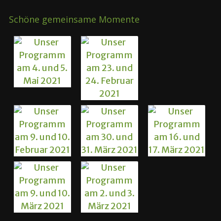
Schöne gemeinsame Momente