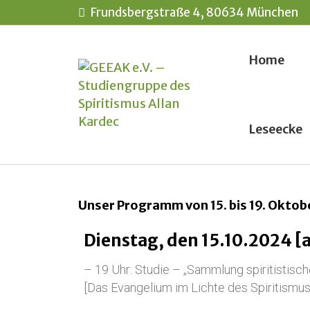
Frundsbergstraße 4, 80634 München
Home
Leseecke
Unser Programm von 15. bis 19. Okto
Dienstag, den 15.10.2024 [
– 19 Uhr: Studie – „Sammlung spiritistisc
[Das Evangelium im Lichte des Spiritismus