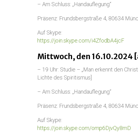
– Am Schluss: „Handauflegung“
Präsenz: Frundsbergstraße 4, 80634 Mün
Auf Skype:
https://join.skype.com/i4ZfodbA4jcF
Mittwoch, den 16.10.2024 [
– 19 Uhr: Studie – „Man erkennt den Christ
Lichte des Spiritismus]
– Am Schluss: „Handauflegung“
Präsenz: Frundsbergstraße 4, 80634 Mün
Auf Skype:
https://join.skype.com/omp6DjvQy8mD