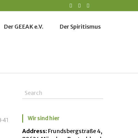
Der GEEAK e.V.
Der Spiritismus
Wir sind hier
8-41
Address:
Frundsbergstraße 4,