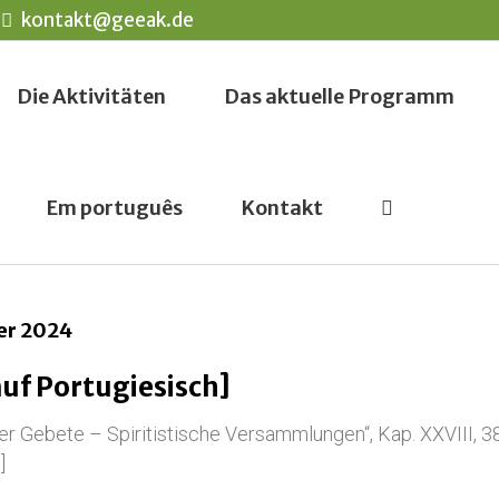
kontakt@geeak.de
Die Aktivitäten
Das aktuelle Programm
Em português
Kontakt
ber 2024
auf Portugiesisch]
her Gebete – Spiritistische Versammlungen“, Kap. XXVIII, 3
]