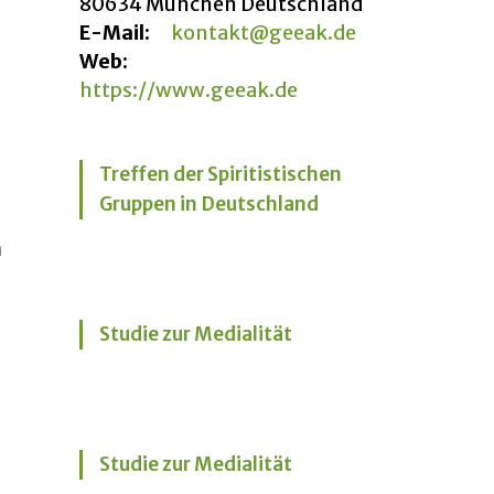
80634 München Deutschland
E-Mail:
kontakt@geeak.de
Web:
https://www.geeak.de
Treffen der Spiritistischen
Gruppen in Deutschland
m
Studie zur Medialität
Studie zur Medialität