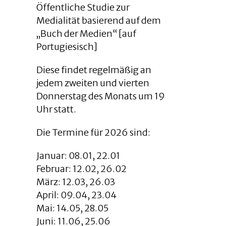
Öffentliche Studie zur
Medialität basierend auf dem
„Buch der Medien“ [auf
Portugiesisch]
Diese findet regelmäßig an
jedem zweiten und vierten
Donnerstag des Monats um 19
Uhr statt.
Die Termine für 2026 sind:
Januar: 08.01, 22.01
Februar: 12.02, 26.02
März: 12.03, 26.03
April: 09.04, 23.04
Mai: 14.05, 28.05
Juni: 11.06, 25.06