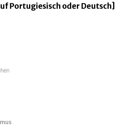
uf Portugiesisch oder Deutsch]
chen
ismus