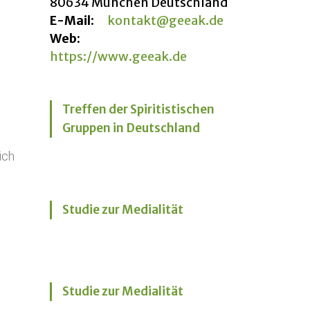
80634 München Deutschland
E-Mail:
kontakt@geeak.de
Web:
https://www.geeak.de
Treffen der Spiritistischen
Gruppen in Deutschland
ich
Studie zur Medialität
Studie zur Medialität