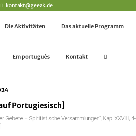
kontakt@geeak.de
Die Aktivitäten
Das aktuelle Programm
Em português
Kontakt
2024
auf Portugiesisch]
er Gebete – Spiritistische Versammlungen“, Kap. XXVIII, 4
s]