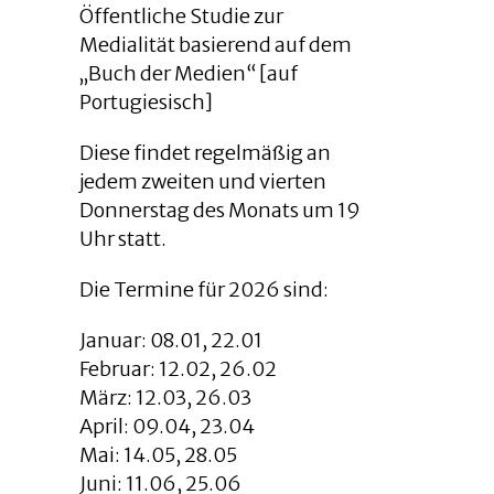
Öffentliche Studie zur
Medialität basierend auf dem
„Buch der Medien“ [auf
Portugiesisch]
Diese findet regelmäßig an
jedem zweiten und vierten
Donnerstag des Monats um 19
Uhr statt.
Die Termine für 2026 sind:
Januar: 08.01, 22.01
Februar: 12.02, 26.02
März: 12.03, 26.03
April: 09.04, 23.04
Mai: 14.05, 28.05
Juni: 11.06, 25.06