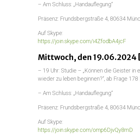
– Am Schluss: „Handauflegung“
Präsenz: Frundsbergstraße 4, 80634 Mün
Auf Skype:
https://join.skype.com/i4ZfodbA4jcF
Mittwoch, den 19.06.2024 
– 19 Uhr: Studie – „Können die Geister in e
wieder zu leben beginnen?“, ab Frage 178 
– Am Schluss: „Handauflegung“
Präsenz: Frundsbergstraße 4, 80634 Mün
Auf Skype:
https://join.skype.com/omp6DjvQy8mD