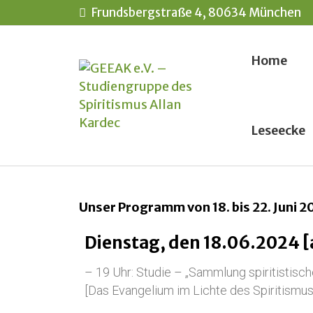
Frundsbergstraße 4, 80634 München
Home
Leseecke
Unser Programm von 18. bis 22. Juni 
Dienstag, den 18.06.2024 [
– 19 Uhr: Studie – „Sammlung spiritistisch
[Das Evangelium im Lichte des Spiritismu