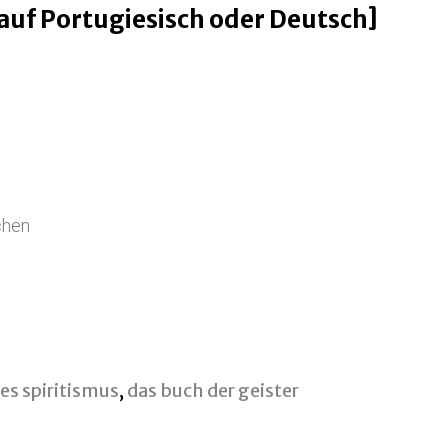
auf Portugiesisch oder Deutsch]
chen
es spiritismus
,
das buch der geister