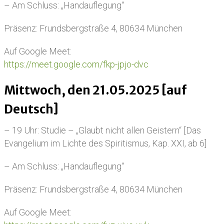
– Am Schluss: „Handauflegung“
Präsenz: Frundsbergstraße 4, 80634 München
Auf Google Meet:
https://meet.google.com/fkp-jpjo-dvc
Mittwoch, den 21.05.2025 [auf
Deutsch]
– 19 Uhr: Studie – „Glaubt nicht allen Geistern“ [Das
Evangelium im Lichte des Spiritismus, Kap. XXI, ab 6]
– Am Schluss: „Handauflegung“
Präsenz: Frundsbergstraße 4, 80634 München
Auf Google Meet: