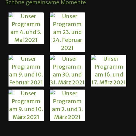
Schöne gemeinsame Momente