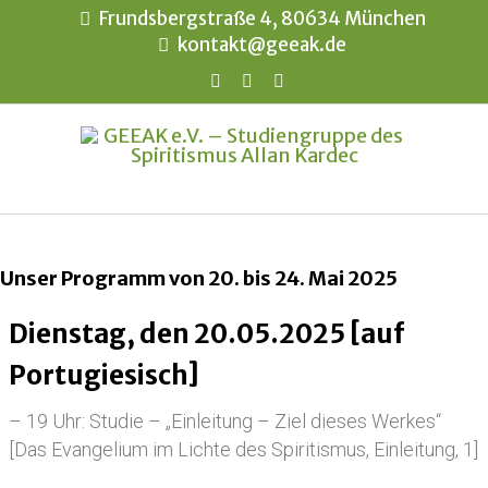
Frundsbergstraße 4, 80634 München
kontakt@geeak.de
Unser Programm von 20. bis 24. Mai 2025
Dienstag, den 20.05.2025 [auf
Portugiesisch]
– 19 Uhr: Studie – „Einleitung – Ziel dieses Werkes“
[Das Evangelium im Lichte des Spiritismus, Einleitung, 1]