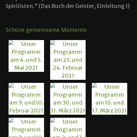
Spiritisten." (Das Buch der Geister, Einleitung I)
Schöne gemeinsame Momente