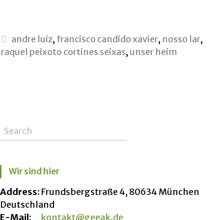
andre luiz
,
francisco candido xavier
,
nosso lar
,
raquel peixoto cortines seixas
,
unser heim
Wir sind hier
Address:
Frundsbergstraße 4, 80634 München
Deutschland
E-Mail:
kontakt@geeak.de