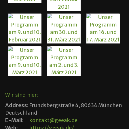
Wir sind hier:
Address:
Frundsbergstraße 4, 80634 München
Deutschland
E-Mail:
kontakt@geeak.de
Web:
https://geeak.de/