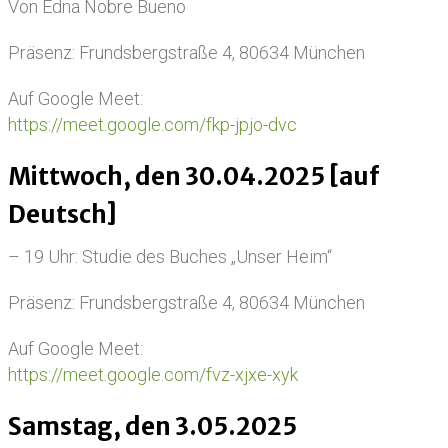
Von Edna Nobre Bueno
Präsenz: Frundsbergstraße 4, 80634 München
Auf Google Meet:
https://meet.google.com/fkp-jpjo-dvc
Mittwoch, den 30.04.2025 [auf
Deutsch]
– 19 Uhr: Studie des Buches „Unser Heim“
Präsenz: Frundsbergstraße 4, 80634 München
Auf Google Meet:
https://meet.google.com/fvz-xjxe-xyk
Samstag, den 3.05.2025