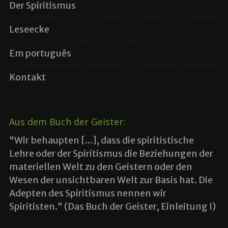
Der Spiritismus
Leseecke
Em português
Kontakt
Aus dem Buch der Geister:
"Wir behaupten [...], dass die spiritistische
Lehre oder der Spiritismus die Beziehungen der
materiellen Welt zu den Geistern oder den
Wesen der unsichtbaren Welt zur Basis hat. Die
Adepten des Spiritismus nennen wir
Spiritisten." (Das Buch der Geister, Einleitung I)