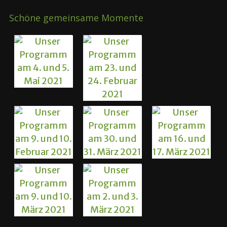
Schöne gemeinsame Momente