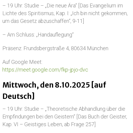
– 19 Uhr: Studie – „Die neue Ära“ [Das Evangelium im
Lichte des Spiritismus, Kap. I: „Ich bin nicht gekommen,
um das Gesetz abzuschaffen“, 9-11]
– Am Schluss: „Handauflegung“
Präsenz: Frundsbergstraße 4, 80634 München
Auf Google Meet:
https://meet.google.com/fkp-jpjo-dvc
Mittwoch, den 8.10.2025 [auf
Deutsch]
– 19 Uhr: Studie – „Theoretische Abhandlung über die
Empfindungen bei den Geistern“ [Das Buch der Geister,
Kap. VI – Geistiges Leben, ab Frage 257]