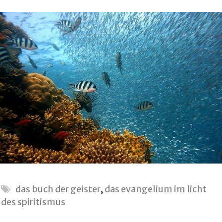
das buch der geister
,
das evangelium im licht
des spiritismus