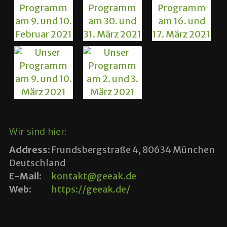
Wir sind hier:
Address:
Frundsbergstraße 4, 80634 München
Deutschland
E-Mail:
kontakt@geeak.de
Web:
https://geeak.de/