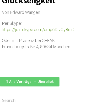
Glückseligkeit“
Von Edward Wangen
Per Skype:
https://join.skype.com/omp6DjvQy8mD
Oder mit Präsenz bei GEEAK:
Frundsbergstraße 4, 80634 München
Alle Vorträge im Überblick