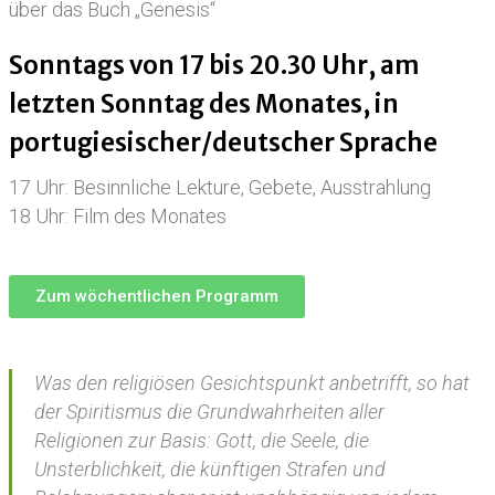
über das Buch „Genesis“
Sonntags von 17 bis 20.30 Uhr, am
letzten Sonntag des Monates, in
portugiesischer/deutscher Sprache
17 Uhr: Besinnliche Lekture, Gebete, Ausstrahlung
18 Uhr: Film des Monates
Zum wöchentlichen Programm
Was den religiösen Gesichtspunkt anbetrifft, so hat
der Spiritismus die Grundwahrheiten aller
Religionen zur Basis: Gott, die Seele, die
Unsterblichkeit, die künftigen Strafen und