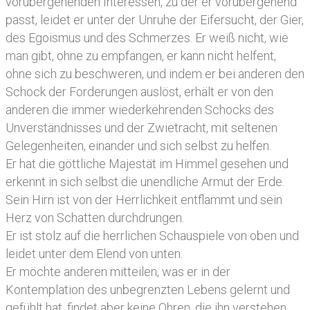
vorübergehenden Interessen, zu der er vorübergehend
passt, leidet er unter der Unruhe der Eifersucht, der Gier,
des Egoismus und des Schmerzes. Er weiß nicht, wie
man gibt, ohne zu empfangen, er kann nicht helfent,
ohne sich zu beschweren, und indem er bei anderen den
Schock der Forderungen auslöst, erhält er von den
anderen die immer wiederkehrenden Schocks des
Unverständnisses und der Zwietracht, mit seltenen
Gelegenheiten, einander und sich selbst zu helfen.
Er hat die göttliche Majestät im Himmel gesehen und
erkennt in sich selbst die unendliche Armut der Erde.
Sein Hirn ist von der Herrlichkeit entflammt und sein
Herz von Schatten durchdrungen.
Er ist stolz auf die herrlichen Schauspiele von oben und
leidet unter dem Elend von unten.
Er möchte anderen mitteilen, was er in der
Kontemplation des unbegrenzten Lebens gelernt und
gefühlt hat, findet aber keine Ohren, die ihn verstehen.