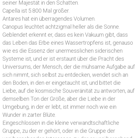
seiner Majestät in den Schatten.
Capella ist 5.800 Mal größer.
Antares hat ein überragendes Volumen.
Canopus leuchtet achtzigmal heller als die Sonne.
Geblendet erkennt er, dass es kein Vakuum gibt, dass
das Leben das Erbe eines Wassertropfens ist, genauso
wie es die Essenz der unermesslichen siderischen
Systeme ist, und er ist erstaunt über die Pracht des
Universums, der Mensch, der die mühsame Aufgabe auf
sich nimmt, sich selbst zu entdecken, wendet sich an
den Boden, in den er eingetaucht ist, und bittet die
Liebe, auf die kosmische Souveränität zu antworten, auf
demselben Ton der Größe, aber die Liebe in der
Umgebung, in der er lebt, ist immer noch wie ein
Wunder in zarter Blüte.
Eingeschlossen in die kleine verwandtschaftliche
Gruppe, zu der er gehört, oder in die Gruppe der