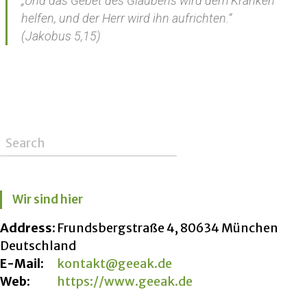
„Und das Gebet des Glaubens wird dem Kranken
helfen, und der Herr wird ihn aufrichten.“
(Jakobus 5,15)
Wir sind hier
Address:
Frundsbergstraße 4, 80634 München
Deutschland
E-Mail:
kontakt@geeak.de
Web:
https://www.geeak.de