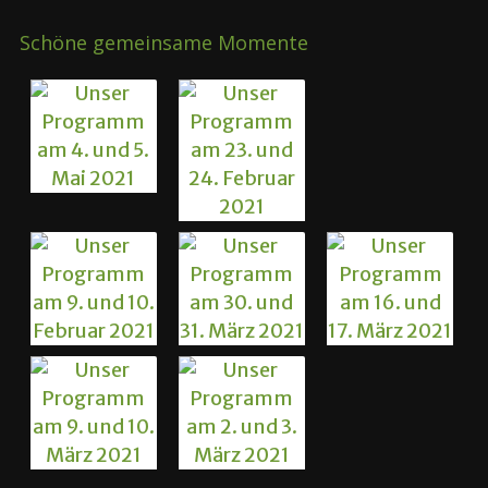
Schöne gemeinsame Momente