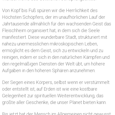
Von Kopf bis Fuß spüren wir die Herrlichkeit des
Höchsten Schöpfers, der im unaufhörlichen Lauf der
Jahrtausende allmählich für den wachsenden Geist das
Fleischheim organisiert hat, in dem sich die Seele
manifestiert. Diese wunderbare Stadt, strukturiert mit
nahezu unermesslichen mikroskopischen Leben,
ermöglicht es dem Geist, sich zu entwickeln und zu
reinigen, indem er sich in den natürlichen Kämpfen und
den regelmäßigen Diensten der Welt übt, um höhere
Aufgaben in den höheren Sphären anzunehmen.
Der Segen eines Körpers, selbst wenn er verstümmelt
oder entstellt ist, auf Erden ist wie eine kostbare
Gelegenheit zur spirituellen Weiterentwicklung, das
größte aller Geschenke, die unser Planet bieten kann.
Bis jetzt hat der Mensch im Allgemeinen nicht gewusst,