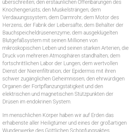
überschreiten; den erstaunlichen Offenbarungen des
Knochengerüsts; den Muskelsträngen; dem
Verdauungssystem; dem Darmrohr; dem Motor des
Herzens; der Fabrik der Lebersäfte; dem Behälter der
Bauchspeicheldrüsenenzyme; dem ausgeklügelten
Blutgefäßsystem mit seinen Millionen von
mikroskopischen Leben und seinen starken Arterien, die
Druck von mehreren Atmosphären standhalten; dem
fortschrittlichen Labor der Lungen; dem wertvollen
Dienst der Nierenfiltration; der Epidermis mit ihren
schwer zugänglichen Geheimnissen; den ehrwürdigen
Organen der Fortpflanzungstätigkeit und den
elektrischen und magnetischen Stützpunkten der
Drüsen im endokrinen System.
Im menschlichen Körper haben wir auf Erden das
erhabenste aller Heiligtümer und eines der großartigen
Wunderwerke des Göttlichen Schöpfungsaktes.