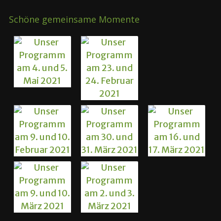
Schöne gemeinsame Momente