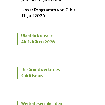
Unser Programm von 7. bis
11. Juli 2026
Überblick unserer
Aktivitäten 2026
Die Grundwerke des
Spiritismus
Weiterlesen über den