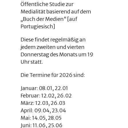
Öffentliche Studie zur
Medialität basierend auf dem
„Buch der Medien“ [auf
Portugiesisch]
Diese findet regelmäßig an
jedem zweiten und vierten
Donnerstag des Monats um 19
Uhr statt.
Die Termine für 2026 sind:
Januar: 08.01, 22.01
Februar: 12.02, 26.02
März: 12.03, 26.03
April: 09.04, 23.04
Mai: 14.05, 28.05
Juni: 11.06, 25.06