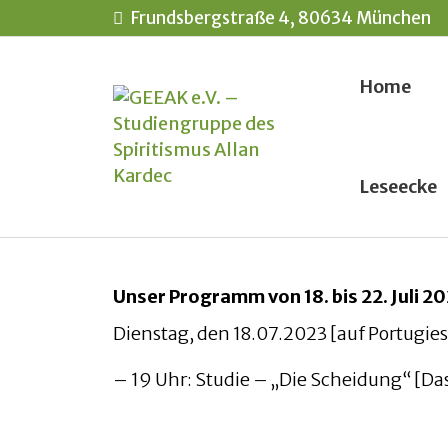
Frundsbergstraße 4, 80634 München
Home
Leseecke
Unser Programm von 18. bis 22. Juli 2
Dienstag, den 18.07.2023 [auf Portugies
– 19 Uhr: Studie – „Die Scheidung“ [Da