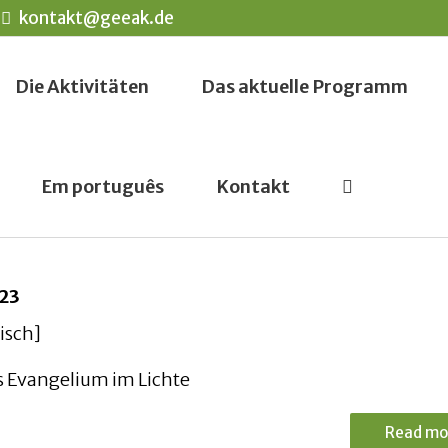
kontakt@geeak.de
Die Aktivitäten
Das aktuelle Programm
Em português
Kontakt
023
isch]
s Evangelium im Lichte
Read mo