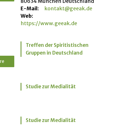
80634 München Deutschland
E-Mail:
kontakt@geeak.de
Web:
https://www.geeak.de
Treffen der Spiritistischen
Gruppen in Deutschland
re
Studie zur Medialität
Studie zur Medialität