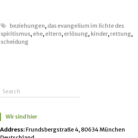
beziehungen
,
das evangelium im lichte des
spiritismus
,
ehe
,
eltern
,
erlösung
,
kinder
,
rettung
,
scheidung
Wir sind hier
Address:
Frundsbergstraße 4, 80634 München
Deutschland