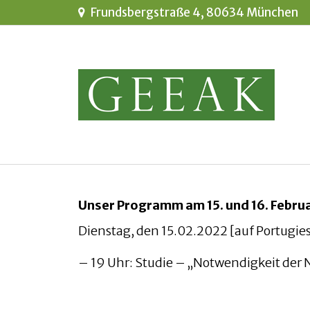
Frundsbergstraße 4, 80634 München
Unser Programm am 15. und 16. Febru
Dienstag, den 15.02.2022 [auf Portugie
– 19 Uhr: Studie – „Notwendigkeit der 