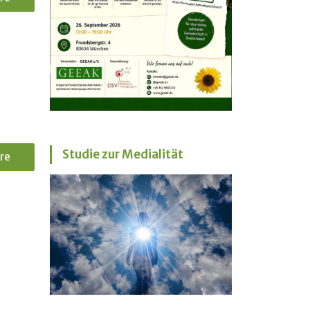
Studie zur Medialität
re