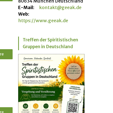
80634 München Deutschland
E-Mail:
kontakt@geeak.de
Web:
https://www.geeak.de
Treffen der Spiritistischen
Gruppen in Deutschland
re
re