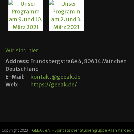
Wir sind hier:
Address:
Frundsbergstraße 4, 80634 München
Deutschland
E-Mail:
kontakt@geeak.de
Web:
https://geeak.de/
Copyright 2023 |
GEEAK e.V. - Spiritistischer Studiengruppe Allan Kardec -