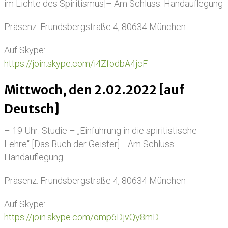
im Lichte des Spiritismus]– Am Schluss: Handauflegung
Präsenz: Frundsbergstraße 4, 80634 München
Auf Skype:
https://join.skype.com/i4ZfodbA4jcF
Mittwoch, den 2.02.2022 [auf
Deutsch]
– 19 Uhr: Studie – „Einführung in die spiritistische
Lehre“ [Das Buch der Geister]– Am Schluss:
Handauflegung
Präsenz: Frundsbergstraße 4, 80634 München
Auf Skype:
https://join.skype.com/omp6DjvQy8mD