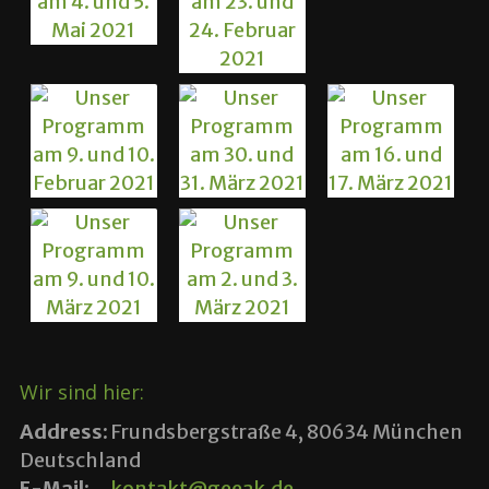
Wir sind hier:
Address:
Frundsbergstraße 4, 80634 München
Deutschland
E-Mail:
kontakt@geeak.de