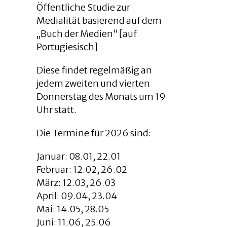
Öffentliche Studie zur
Medialität basierend auf dem
„Buch der Medien“ [auf
Portugiesisch]
Diese findet regelmäßig an
jedem zweiten und vierten
Donnerstag des Monats um 19
Uhr statt.
Die Termine für 2026 sind:
Januar: 08.01, 22.01
Februar: 12.02, 26.02
März: 12.03, 26.03
April: 09.04, 23.04
Mai: 14.05, 28.05
Juni: 11.06, 25.06