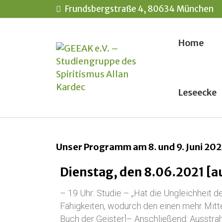
Frundsbergstraße 4, 80634 München
Home
Leseecke
Unser Programm am 8. und 9. Juni 202
Dienstag, den 8.06.2021 [a
– 19 Uhr: Studie – „Hat die Ungleichheit d
Fähigkeiten, wodurch den einen mehr Mitte
Buch der Geister]– Anschließend: Ausstra