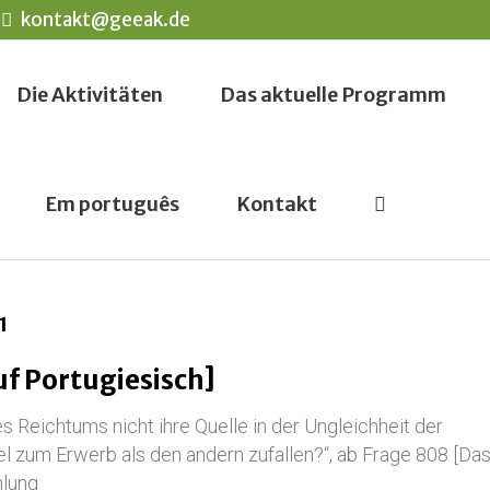
kontakt@geeak.de
Die Aktivitäten
Das aktuelle Programm
Em português
Kontakt
1
uf Portugiesisch]
es Reichtums nicht ihre Quelle in der Ungleichheit der
l zum Erwerb als den andern zufallen?“, ab Frage 808 [Da
hlung