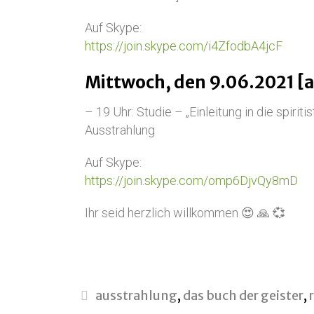
Auf Skype:
https://join.skype.com/i4ZfodbA4jcF
Mittwoch, den 9.06.2021 [
– 19 Uhr: Studie – „Einleitung in die spiri
Ausstrahlung
Auf Skype:
https://join.skype.com/omp6DjvQy8mD
Ihr seid herzlich willkommen 😍 🙏 💞
ausstrahlung
,
das buch der geister
,