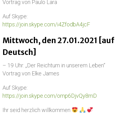
Vortrag von Paulo Lara
Auf Skype:
https://join.skype.com/i4ZfodbA4jcF
Mittwoch, den 27.01.2021 [auf
Deutsch]
– 19 Uhr: „Der Reichtum in unserem Leben“
Vortrag von Elke James
Auf Skype:
https://join.skype.com/omp6DjvQy8mD
Ihr seid herzlich willkommen