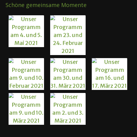
Schöne gemeinsame Momente